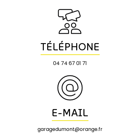
TÉLÉPHONE
04 74 67 01 71
E-MAIL
garagedumont@orange.fr