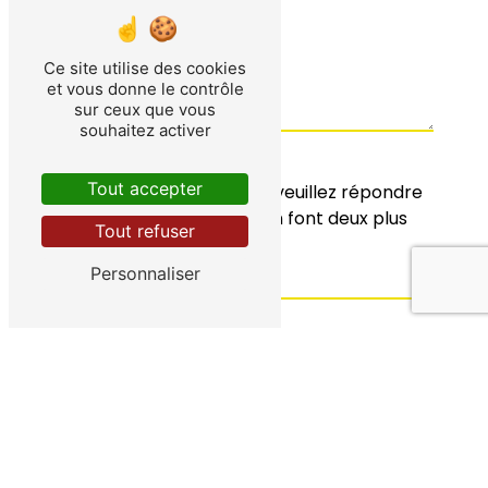
Ce site utilise des cookies
et vous donne le contrôle
sur ceux que vous
souhaitez activer
Tout accepter
Vous n'êtes pas un robot, veuillez répondre
à cette question : combien font deux plus
Tout refuser
cinq ?
Personnaliser
En cochant cette case, j'accepte les
conditions particulières ci-dessous **