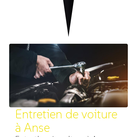
Entretien de voiture
à Anse