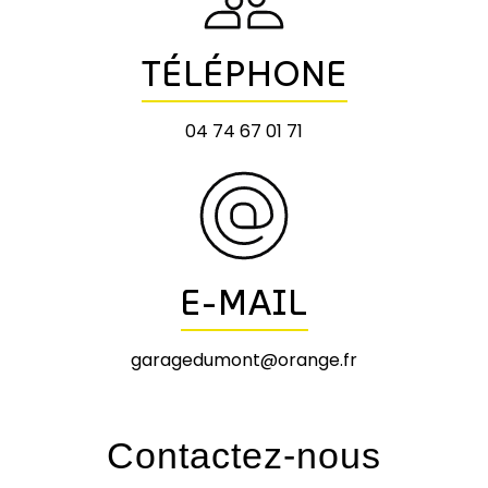
TÉLÉPHONE
04 74 67 01 71
E-MAIL
garagedumont@orange.fr
Contactez-nous