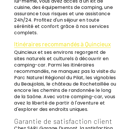
lui-même, vous avez accès à un kit de
cuisine, des équipements de camping, une
assurance tous risques et une assistance
24h/24. Profitez d'un séjour en toute
sérénité et confort grâce à nos services
complets.
Itinéraires recommandés à Quincieux
Quincieux et ses environs regorgent de
sites naturels et culturels à découvrir en
camping-car. Parmi les itinéraires
recommandés, ne manquez pas la visite du
Parc Naturel Régional du Pilat, les vignobles
du Beaujolais, le château de Rochetaillée ou
encore les chemins de randonnée le long
de la Saône. Avec votre camping-car, vous
avez la liberté de partir à l'aventure et
d'explorer des endroits uniques.
Garantie de satisfaction client
Chez SARL Garage Dumont, la satisfaction