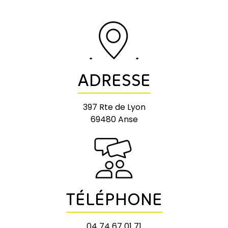
ADRESSE
397 Rte de Lyon
69480 Anse
TÉLÉPHONE
04 74 67 01 71