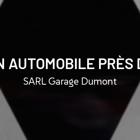
N AUTOMOBILE PRÈS 
SARL Garage Dumont