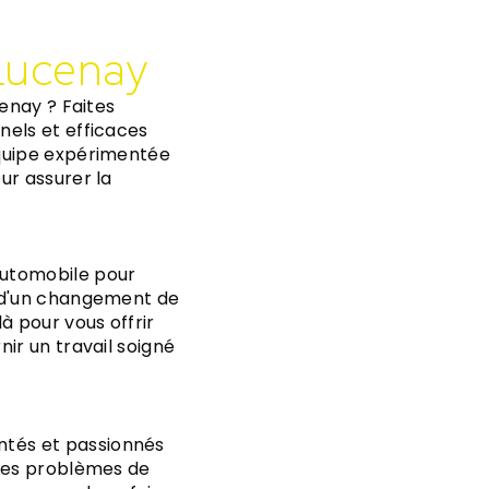
Lucenay
enay ? Faites
nels et efficaces
équipe expérimentée
ur assurer la
utomobile pour
, d'un changement de
à pour vous offrir
ir un travail soigné
ntés et passionnés
 les problèmes de