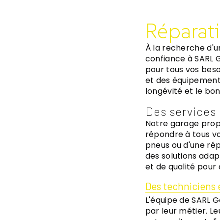
Réparat
À la recherche d'u
confiance à SARL G
pour tous vos bes
et des équipements
longévité et le bo
Des services
Notre garage prop
répondre à tous v
pneus ou d'une rép
des solutions adap
et de qualité pour 
Des techniciens
L'équipe de SARL 
par leur métier. L