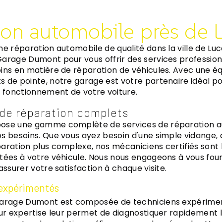
ion automobile près de 
ne réparation automobile de qualité dans la ville de Luc
arage Dumont pour vous offrir des services profession
oins en matière de réparation de véhicules. Avec une 
 de pointe, notre garage est votre partenaire idéal po
n fonctionnement de votre voiture.
 de réparation complets
ose une gamme complète de services de réparation a
os besoins. Que vous ayez besoin d'une simple vidange
aration plus complexe, nos mécaniciens certifiés sont l
tées à votre véhicule. Nous nous engageons à vous fourn
assurer votre satisfaction à chaque visite.
 expérimentés
Garage Dumont est composée de techniciens expérime
eur expertise leur permet de diagnostiquer rapidement