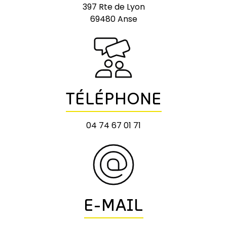
397 Rte de Lyon
69480 Anse
TÉLÉPHONE
04 74 67 01 71
E-MAIL