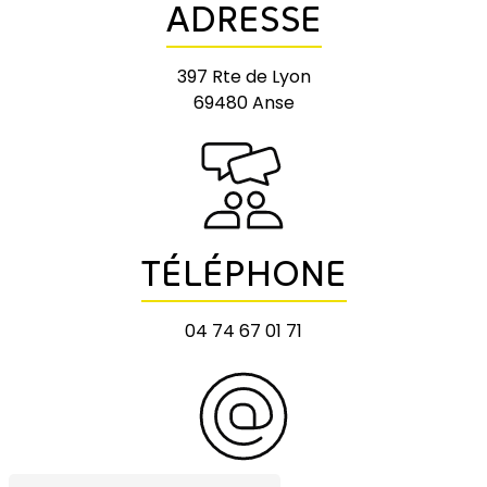
ADRESSE
397 Rte de Lyon
69480 Anse
TÉLÉPHONE
04 74 67 01 71