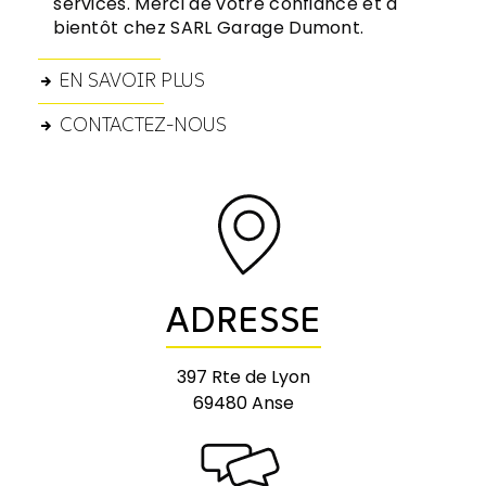
services. Merci de votre confiance et à
bientôt chez SARL Garage Dumont.
EN SAVOIR PLUS
CONTACTEZ-NOUS
ADRESSE
397 Rte de Lyon
69480 Anse