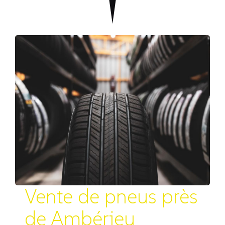
Vente de pneus près
de Ambérieu