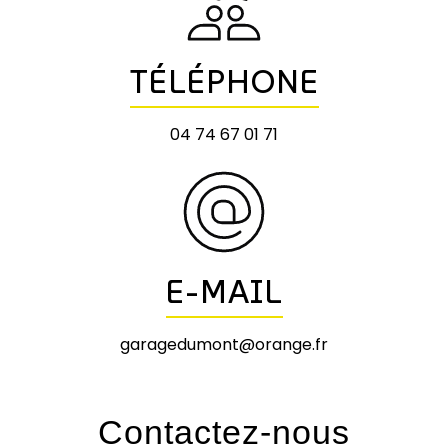
TÉLÉPHONE
04 74 67 01 71
E-MAIL
garagedumont@orange.fr
Contactez-nous