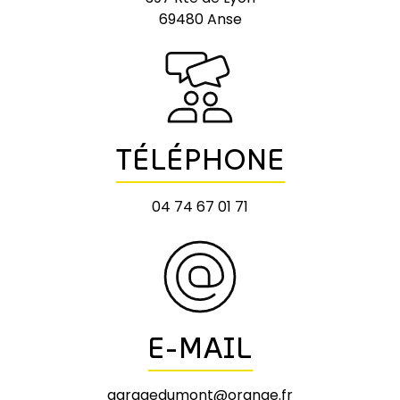
69480 Anse
TÉLÉPHONE
04 74 67 01 71
E-MAIL
garagedumont@orange.fr