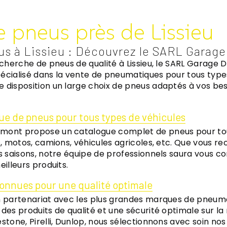
e pneus près de Lissieu
us à Lissieu : Découvrez le SARL Garag
recherche de pneus de qualité à Lissieu, le SARL Garage 
écialisé dans la vente de pneumatiques pour tous types
 disposition un large choix de pneus adaptés à vos bes
ue de pneus pour tous types de véhicules
mont propose un catalogue complet de pneus pour to
es, motos, camions, véhicules agricoles, etc. Que vous r
s saisons, notre équipe de professionnels saura vous co
eilleurs produits.
onnues pour une qualité optimale
en partenariat avec les plus grandes marques de pneu
des produits de qualité et une sécurité optimale sur la 
stone, Pirelli, Dunlop, nous sélectionnons avec soin nos