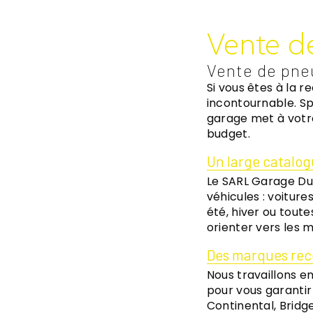
Vente d
Vente de pne
Si vous êtes à la 
incontournable. Sp
garage met à votre
budget.
Un large catalog
Le SARL Garage Du
véhicules : voitur
été, hiver ou toute
orienter vers les m
Des marques rec
Nous travaillons 
pour vous garantir 
Continental, Bridge