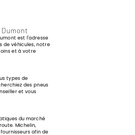
e Dumont
Dumont est l'adresse
 de véhicules, notre
oins et à votre
us types de
echerchiez des pneus
nseiller et vous
matiques du marché
route. Michelin,
 fournisseurs afin de