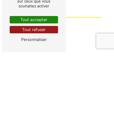
sur ceux que vous
souhaitez activer
Tout accepter
Tout refuser
Personnaliser
Vous n'êtes pas un robot, veuillez répondre
à cette question : combien font trois plus un
?