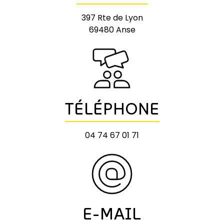
397 Rte de Lyon
69480 Anse
TÉLÉPHONE
04 74 67 01 71
E-MAIL